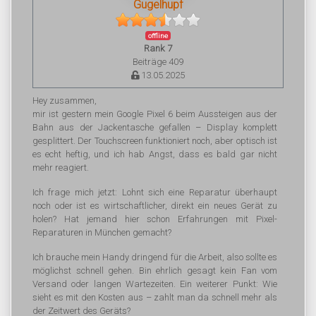
Gugelhupf
offline
Rank 7
Beiträge 409
13.05.2025
Hey zusammen,
mir ist gestern mein Google Pixel 6 beim Aussteigen aus der
Bahn aus der Jackentasche gefallen – Display komplett
gesplittert. Der Touchscreen funktioniert noch, aber optisch ist
es echt heftig, und ich hab Angst, dass es bald gar nicht
mehr reagiert.
Ich frage mich jetzt: Lohnt sich eine Reparatur überhaupt
noch oder ist es wirtschaftlicher, direkt ein neues Gerät zu
holen? Hat jemand hier schon Erfahrungen mit Pixel-
Reparaturen in München gemacht?
Ich brauche mein Handy dringend für die Arbeit, also sollte es
möglichst schnell gehen. Bin ehrlich gesagt kein Fan vom
Versand oder langen Wartezeiten. Ein weiterer Punkt: Wie
sieht es mit den Kosten aus – zahlt man da schnell mehr als
der Zeitwert des Geräts?