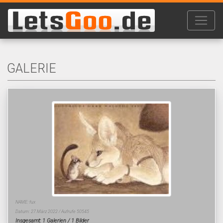
GALERIE
NAME: fux
Datum: 27.März 2022 / Aufrufe 50545
Insgesamt: 1 Galerien / 1 Bilder