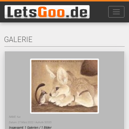
GALERIE
NAME: fux
Datum: 27.März 2022 / Aufrufe 50535
Insgesamt: 1 Galerien / 1 Bilder