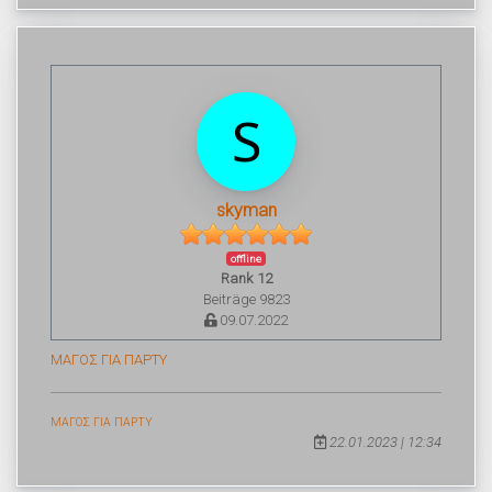
skyman
offline
Rank 12
Beiträge 9823
09.07.2022
ΜΑΓΟΣ ΓΙΑ ΠΑΡΤΥ
ΜΑΓΟΣ ΓΙΑ ΠΑΡΤΥ
22.01.2023 | 12:34