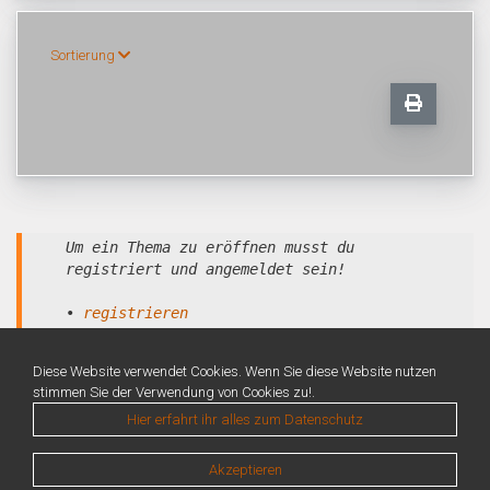
Sortierung
Um ein Thema zu eröffnen musst du
registriert und angemeldet sein!
•
registrieren
•
anmelden
Diese Website verwendet Cookies. Wenn Sie diese Website nutzen
stimmen Sie der Verwendung von Cookies zu!.
Hier erfahrt ihr alles zum Datenschutz
Akzeptieren