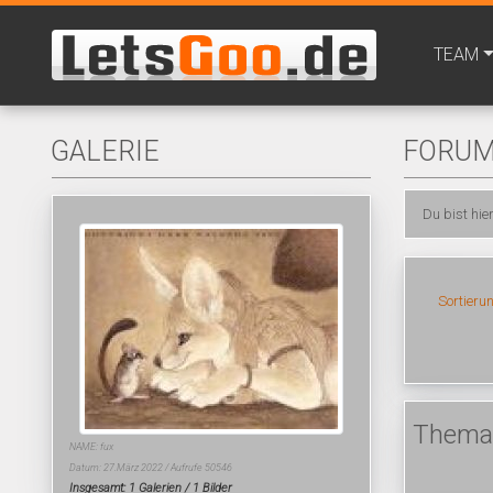
TEAM
GALERIE
FORU
Du bist hie
Sortieru
Thema:
NAME: fux
Datum: 27.März 2022 / Aufrufe 50546
Insgesamt: 1 Galerien / 1 Bilder