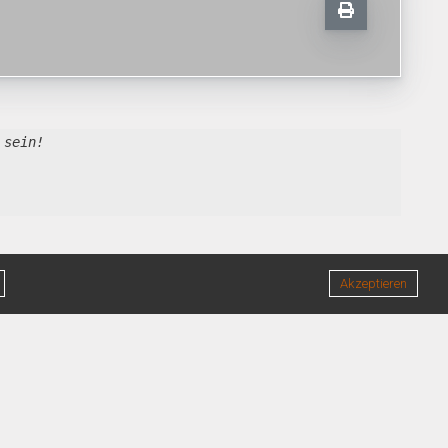
 sein!
Akzeptieren