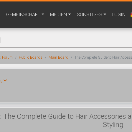
GEMEINSCHAFT
MEDIEN
SONSTIGES
LOGIN
M
r:
Forum
Public Boards
Main Board
The Complete Guide to Hair Access
ng
 The Complete Guide to Hair Accessories a
Styling