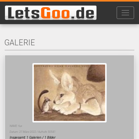
GALERIE
NAME: fux
Datum: 27.März 2022 / Aufrufe 50541
Insgesamt: 1 Galerien / 1 Bilder