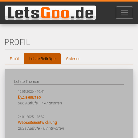
PROFIL
Profil
Letzte Beiträge
Galerien
Letzte Themen
12.05.2026 - 19:41
Будівництво
566 Aufrufe - 1 Antworten
24.01.2025 - 15:37
Webseitenentwicklung
2031 Aufrufe - 0 Antworten