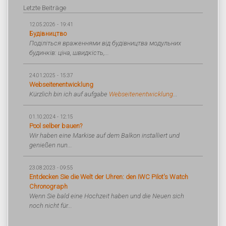
Letzte Beiträge
12.05.2026 - 19:41
Будівництво
Поділіться враженнями від будівництва модульних
будинків: ціна, швидкість,...
24.01.2025 - 15:37
Webseitenentwicklung
Kürzlich bin ich auf aufgabe
Webseitenentwicklung
...
01.10.2024 - 12:15
Pool selber bauen?
Wir haben eine Markise auf dem Balkon installiert und
genießen nun...
23.08.2023 - 09:55
Entdecken Sie die Welt der Uhren: den IWC Pilot's Watch
Chronograph
Wenn Sie bald eine Hochzeit haben und die Neuen sich
noch nicht für...