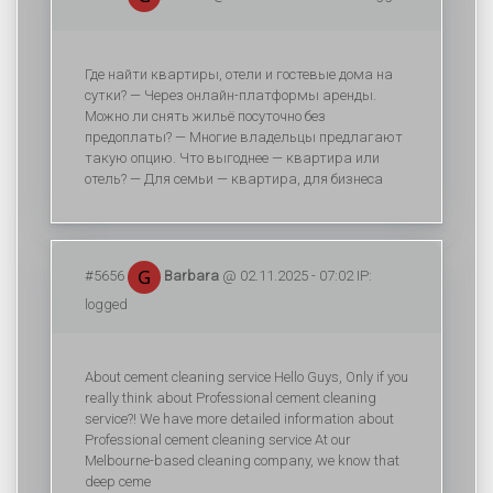
Где найти квартиры, отели и гостевые дома на
сутки? — Через онлайн-платформы аренды.
Можно ли снять жильё посуточно без
предоплаты? — Многие владельцы предлагают
такую опцию. Что выгоднее — квартира или
отель? — Для семьи — квартира, для бизнеса
#5656
Barbara
@ 02.11.2025 - 07:02 IP:
logged
About cement cleaning service Hello Guys, Only if you
really think about Professional cement cleaning
service?! We have more detailed information about
Professional cement cleaning service At our
Melbourne-based cleaning company, we know that
deep ceme