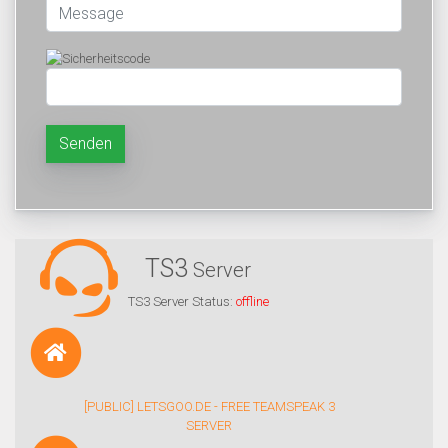
Senden
TS3
Server
TS3 Server Status:
offline
[PUBLIC] LETSGOO.DE - FREE TEAMSPEAK 3
SERVER