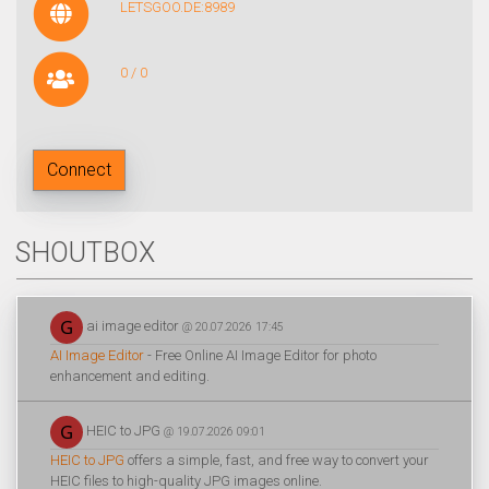
LETSGOO.DE:8989
0 / 0
Connect
SHOUTBOX
ai image editor
@ 20.07.2026 17:45
AI Image Editor
- Free Online AI Image Editor for photo
enhancement and editing.
HEIC to JPG
@ 19.07.2026 09:01
HEIC to JPG
offers a simple, fast, and free way to convert your
HEIC files to high-quality JPG images online.