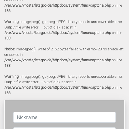
/var/www/vhosts/letsgoo.de/httpdocs/system/func/captcha.php
on line
183
Warning
: imagejpeg(): gd-jpeg: JPEG library reports unrecoverable error:
Output file write error --- out of disk space? in
/var/www/vhosts/letsgoo.de/httpdocs/system/func/captcha.php
on line
183
Notice
: imagejpeg(): Write of 2162 bytes failed with errno=28 No space left
on device in
/var/www/vhosts/letsgoo.de/httpdocs/system/func/captcha.php
on line
183
Warning
: imagejpeg(): gd-jpeg: JPEG library reports unrecoverable error:
Output file write error --- out of disk space? in
/var/www/vhosts/letsgoo.de/httpdocs/system/func/captcha.php
on line
183