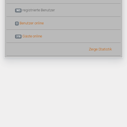
registrierte Benutzer
985
Benutzer online
0
Gäste online
318
Zeige Statistik