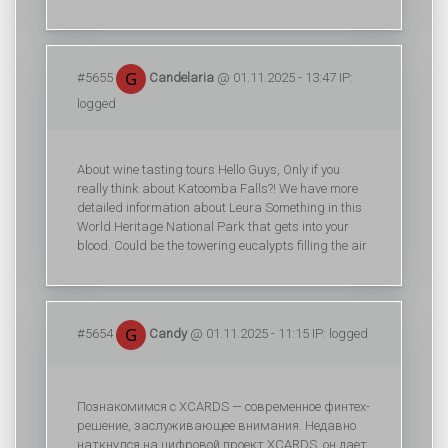
#5655
Candelaria
@ 01.11.2025 - 13:47 IP:
logged
About wine tasting tours Hello Guys, Only if you
really think about Katoomba Falls?! We have more
detailed information about Leura Something in this
World Heritage National Park that gets into your
blood. Could be the towering eucalypts filling the air
#5654
Candy
@ 01.11.2025 - 11:15 IP: logged
Познакомимся с XCARDS — современное финтех-
решение, заслуживающее внимания. Недавно
наткнулся на цифровой проект XCARDS, он дает