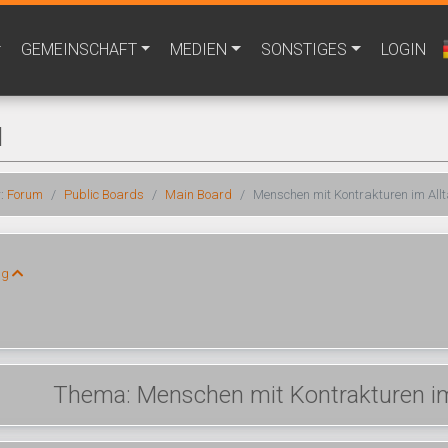
GEMEINSCHAFT
MEDIEN
SONSTIGES
LOGIN
M
r:
Forum
Public Boards
Main Board
Menschen mit Kontrakturen im Allt
ng
Thema: Menschen mit Kontrakturen im 