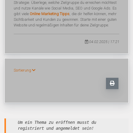
Strategie. Überlege, welche Zielgruppe du erreichen möchtest
und nutze Kanäle wie Social Media, SEO und Google Ads. Es
gibt viele
Online Marketing Tipps
, die dir helfen können, mehr
Sichtbarkeit und Kunden zu gewinnen. Starte mit einer guten
Website und regelmäßigen Inhalten für deine Zielgruppe.
04.02.2025 | 17:21
Sortierung
Um ein Thema zu eröffnen musst du
registriert und angemeldet sein!