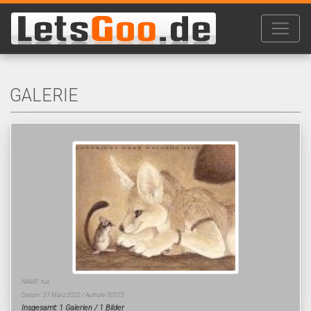
GALERIE
NAME: fux
Datum: 27.März 2022 / Aufrufe 50573
Insgesamt: 1 Galerien / 1 Bilder