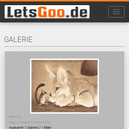
GALERIE
NAME: fux
Datum: 27.März 2022 / Aufrufe 50541
Insgesamt: 1 Galerien / 1 Bilder