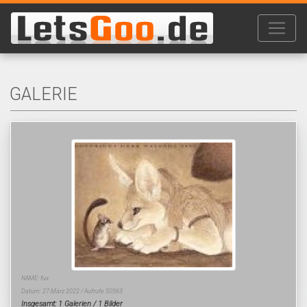
GALERIE
NAME: fux
Datum: 27.März 2022 / Aufrufe 50563
Insgesamt: 1 Galerien / 1 Bilder