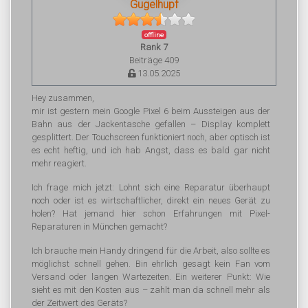
Gugelhupf
offline
Rank 7
Beiträge 409
13.05.2025
Hey zusammen,
mir ist gestern mein Google Pixel 6 beim Aussteigen aus der
Bahn aus der Jackentasche gefallen – Display komplett
gesplittert. Der Touchscreen funktioniert noch, aber optisch ist
es echt heftig, und ich hab Angst, dass es bald gar nicht
mehr reagiert.
Ich frage mich jetzt: Lohnt sich eine Reparatur überhaupt
noch oder ist es wirtschaftlicher, direkt ein neues Gerät zu
holen? Hat jemand hier schon Erfahrungen mit Pixel-
Reparaturen in München gemacht?
Ich brauche mein Handy dringend für die Arbeit, also sollte es
möglichst schnell gehen. Bin ehrlich gesagt kein Fan vom
Versand oder langen Wartezeiten. Ein weiterer Punkt: Wie
sieht es mit den Kosten aus – zahlt man da schnell mehr als
der Zeitwert des Geräts?