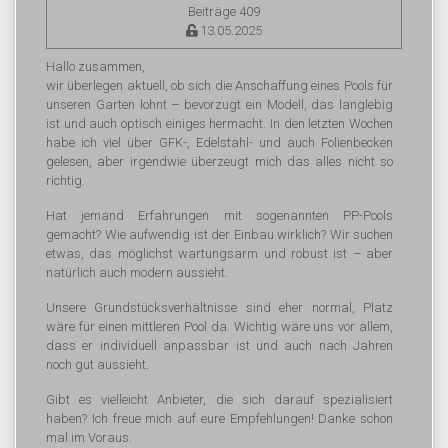
Beiträge 409
13.05.2025
Hallo zusammen,
wir überlegen aktuell, ob sich die Anschaffung eines Pools für
unseren Garten lohnt – bevorzugt ein Modell, das langlebig
ist und auch optisch einiges hermacht. In den letzten Wochen
habe ich viel über GFK-, Edelstahl- und auch Folienbecken
gelesen, aber irgendwie überzeugt mich das alles nicht so
richtig.
Hat jemand Erfahrungen mit sogenannten PP-Pools
gemacht? Wie aufwendig ist der Einbau wirklich? Wir suchen
etwas, das möglichst wartungsarm und robust ist – aber
natürlich auch modern aussieht.
Unsere Grundstücksverhältnisse sind eher normal, Platz
wäre für einen mittleren Pool da. Wichtig wäre uns vor allem,
dass er individuell anpassbar ist und auch nach Jahren
noch gut aussieht.
Gibt es vielleicht Anbieter, die sich darauf spezialisiert
haben? Ich freue mich auf eure Empfehlungen! Danke schon
mal im Voraus.