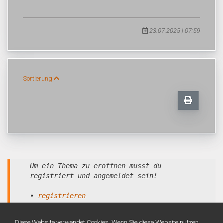
23.07.2025 | 07:59
Sortierung
Um ein Thema zu eröffnen musst du
registriert und angemeldet sein!
•
registrieren
•
anmelden
Diese Website verwendet Cookies. Wenn Sie diese Website nutzen