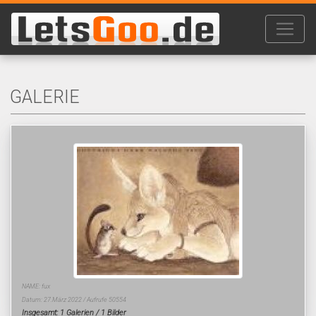
GALERIE
NAME: fux
Datum: 27.März 2022 / Aufrufe 50554
Insgesamt: 1 Galerien / 1 Bilder