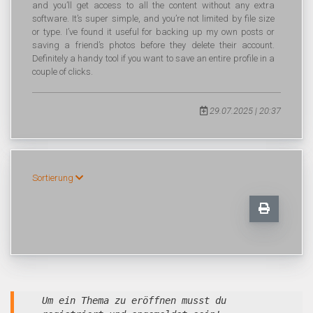
and you’ll get access to all the content without any extra
software. It’s super simple, and you’re not limited by file size
or type. I’ve found it useful for backing up my own posts or
saving a friend’s photos before they delete their account.
Definitely a handy tool if you want to save an entire profile in a
couple of clicks.
29.07.2025 | 20:37
Sortierung
Um ein Thema zu eröffnen musst du