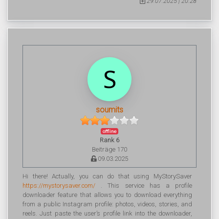
29.07.2025 | 20:28
soumits
offline
Rank 6
Beiträge 170
09.03.2025
Hi there! Actually, you can do that using MyStorySaver
https://mystorysaver.com/
. This service has a profile
downloader feature that allows you to download everything
from a public Instagram profile: photos, videos, stories, and
reels. Just paste the user’s profile link into the downloader,