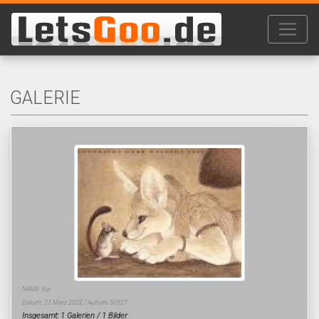
GALERIE
NAME: fux
Datum: 27.März 2022 / Aufrufe 50527
Insgesamt: 1 Galerien / 1 Bilder