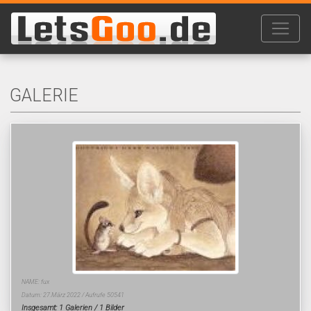
GALERIE
NAME: fux
Datum: 27.März 2022 / Aufrufe 50541
Insgesamt: 1 Galerien / 1 Bilder