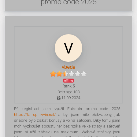
promo code 2025
vbeda
offline
Rank 5
Beiträge 103
11.09.2024
Při registraci jsem využil Fairspin promo code 2025
https://fairspin-win.net/
a byl jsem mile překvapený, jak
snadné bylo získat bonusy a volná zatočení. Díky tomu jsem
mohl vyzkoušet spoustu her bez rizika velké ztráty a zároveň
jsem si užil zábavu na maximum. Webové stránky jsou