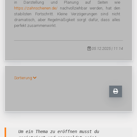
in Darstellung und Planung auf Seiten wie
https://zahnschienen.de/
nachvollziehbar werden, hat den
stabilsten Fortschritt. Kleine Verzögerungen sind nicht
dramatisch, aber Regelmäßigkeit sorgt dafür, dass alles
perfekt zusammenwirkt.
05.12.2025 | 11:14
Sortierung
Um ein Thema zu eröffnen musst du