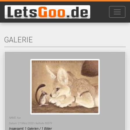
GALERIE
NAME: fux
Datum: 27.März 2022 / Aufrufe 50579
Insgesamt: 1 Galerien / 1 Bilder