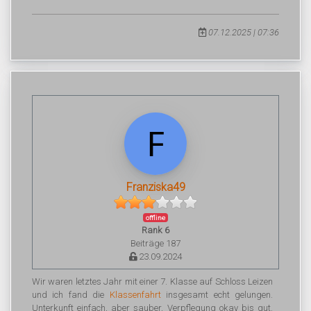
07.12.2025 | 07:36
Franziska49
offline
Rank 6
Beiträge 187
23.09.2024
Wir waren letztes Jahr mit einer 7. Klasse auf Schloss Leizen
und ich fand die
Klassenfahrt
insgesamt echt gelungen.
Unterkunft einfach, aber sauber, Verpflegung okay bis gut.