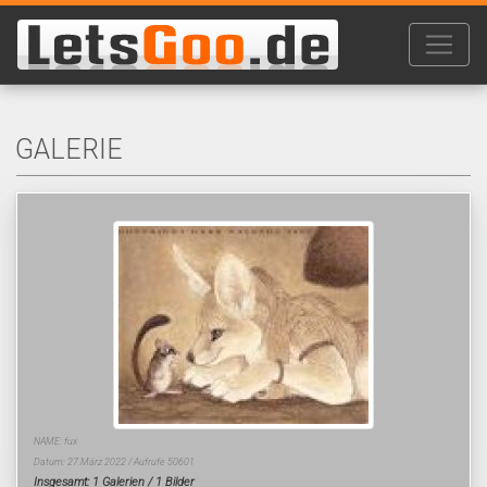
GALERIE
NAME: fux
Datum: 27.März 2022 / Aufrufe 50601
Insgesamt: 1 Galerien / 1 Bilder