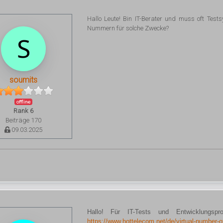
Hallo Leute! Bin IT-Berater und muss oft Tes
Nummern für solche Zwecke?
soumits
offline
Rank 6
Beiträge 170
09.03.2025
Hallo! Für IT-Tests und Entwicklungspr
https://www.hottelecom.net/de/virtual-number-