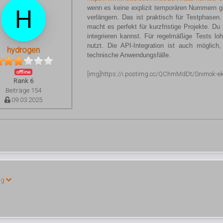
wenn es keine explizit temporären Nummern gi
verlängern. Das ist praktisch für Testphase
macht es perfekt für kurzfristige Projekte. 
integrieren kannst. Für regelmäßige Tests lo
nutzt. Die API-Integration ist auch möglich,
hydrogen
technische Anwendungsfälle.
offline
[img]https://i.postimg.cc/QChmMdDt/Snimok-e
Rank 6
Beiträge 154
09.03.2025
ng