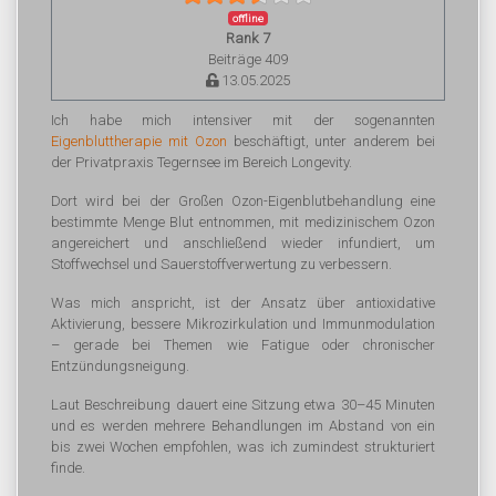
offline
Rank 7
Beiträge 409
13.05.2025
Ich habe mich intensiver mit der sogenannten
Eigenbluttherapie mit Ozon
beschäftigt, unter anderem bei
der Privatpraxis Tegernsee im Bereich Longevity.
Dort wird bei der Großen Ozon-Eigenblutbehandlung eine
bestimmte Menge Blut entnommen, mit medizinischem Ozon
angereichert und anschließend wieder infundiert, um
Stoffwechsel und Sauerstoffverwertung zu verbessern.
Was mich anspricht, ist der Ansatz über antioxidative
Aktivierung, bessere Mikrozirkulation und Immunmodulation
– gerade bei Themen wie Fatigue oder chronischer
Entzündungsneigung.
Laut Beschreibung dauert eine Sitzung etwa 30–45 Minuten
und es werden mehrere Behandlungen im Abstand von ein
bis zwei Wochen empfohlen, was ich zumindest strukturiert
finde.