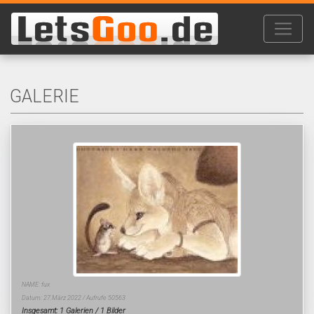
GALERIE
NAME: fux
Datum: 27.März 2022 / Aufrufe 50563
Insgesamt: 1 Galerien / 1 Bilder