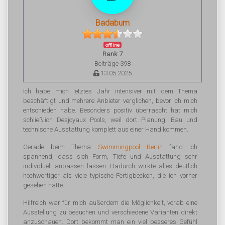
Badabum
offline
Rank 7
Beiträge 398
13.05.2025
Ich habe mich letztes Jahr intensiver mit dem Thema
beschäftigt und mehrere Anbieter verglichen, bevor ich mich
entschieden habe. Besonders positiv überrascht hat mich
schließlich Desjoyaux Pools, weil dort Planung, Bau und
technische Ausstattung komplett aus einer Hand kommen.
Gerade beim Thema
Swimmingpool Berlin
fand ich
spannend, dass sich Form, Tiefe und Ausstattung sehr
individuell anpassen lassen. Dadurch wirkte alles deutlich
hochwertiger als viele typische Fertigbecken, die ich vorher
gesehen hatte.
Hilfreich war für mich außerdem die Möglichkeit, vorab eine
Ausstellung zu besuchen und verschiedene Varianten direkt
anzuschauen. Dort bekommt man ein viel besseres Gefühl