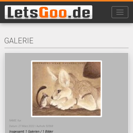
GALERIE
NAME: fux
Datum: 27.März 2022 / Aufrufe 50568
Insgesamt: 1 Galerien / 1 Bilder