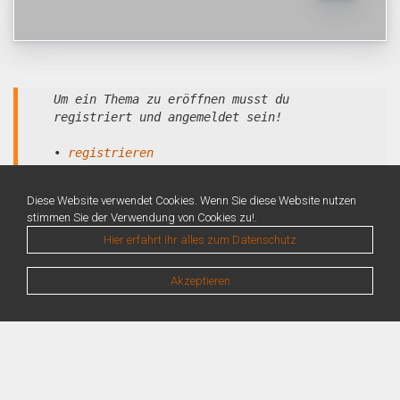
Um ein Thema zu eröffnen musst du
registriert und angemeldet sein!
•
registrieren
•
anmelden
Diese Website verwendet Cookies. Wenn Sie diese Website nutzen
stimmen Sie der Verwendung von Cookies zu!.
Hier erfahrt ihr alles zum Datenschutz
Akzeptieren