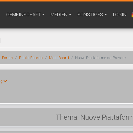
GEMEINSCHAFT
MEDIEN
SONSTIGES
LOGIN
M
r:
Forum
Public Boards
Main Board
Nuove Piattaforme da Provare
ng
Thema: Nuove Piattaform