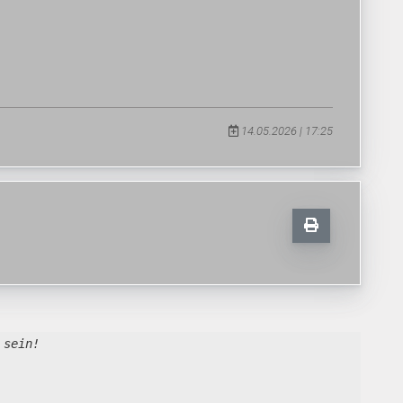
14.05.2026 | 17:25
 sein!