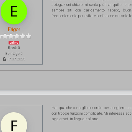
spiegazioni chiare mi sento più tranquillo nel pro
sempre siti con caricamento rapido, buon
frequentemente per evitare confusione durante l
Erigor
offline
Rank 0
Beiträge 5
17.07.2025
Hai qualche consiglio concreto per scegliere una
con troppe funzioni complicate. Mi interessa sopra
aggiornati in lingua italiana.