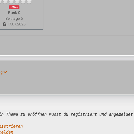
offline
Rank 0
Beiträge 5
17.07.2025
ng
in Thema zu eröffnen musst du registriert und angemeldet
gistrieren
melden