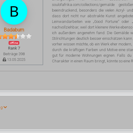
soulofafrika.com/collections/gemalde ges
beeindruckend, besonders die vielen Acryl- und
dass dort nicht nur abstrakte Kunst angebote
Leinwandarbeiten wie „Good Fortune“ oder „C
nachvollziehbar, weil dort kleinere Werke ebens
Badabum
ich außerdem angenehm fand: Die Gemälde we
Stilrichtungen deutlich besser einschätzen kann.
offline
vorher wissen möchte, ob ein Werk eher modern,
Rank 7
durch die kräftigen Farben und Motive eine st
Beiträge 398
gut für moderne Wohnungen eignen. Falls du 
13.05.2025
Charakter in einen Raum bringt, könnte so eine R
ng