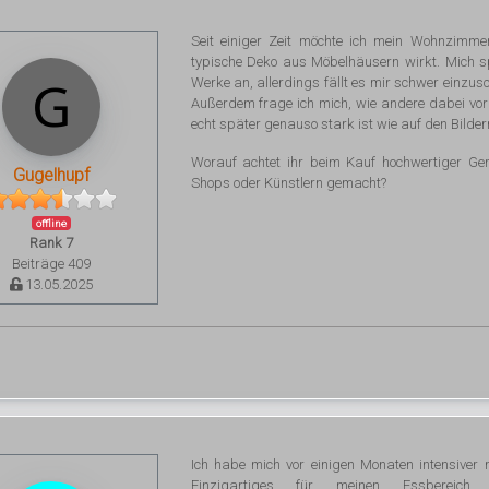
Seit einiger Zeit möchte ich mein Wohnzimme
typische Deko aus Möbelhäusern wirkt. Mich s
Werke an, allerdings fällt es mir schwer einzus
Außerdem frage ich mich, wie andere dabei vor
echt später genauso stark ist wie auf den Bilder
Worauf achtet ihr beim Kauf hochwertiger Ge
Gugelhupf
Shops oder Künstlern gemacht?
offline
Rank 7
Beiträge 409
13.05.2025
Ich habe mich vor einigen Monaten intensive
Einzigartiges für meinen Essberei