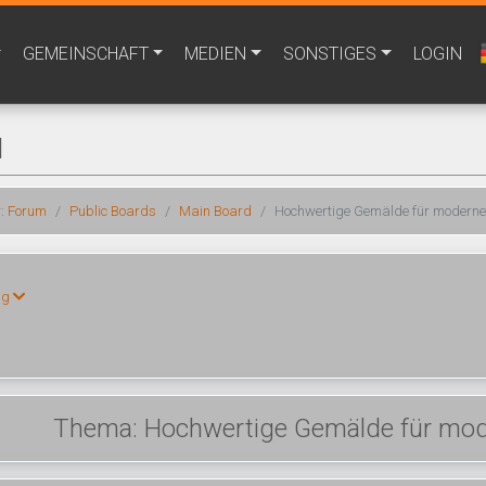
GEMEINSCHAFT
MEDIEN
SONSTIGES
LOGIN
M
r:
Forum
Public Boards
Main Board
Hochwertige Gemälde für modern
ng
Thema: Hochwertige Gemälde für mo