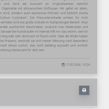
toßen und fand die Auswahl an Originalwerken ziemlich
 Ölgemälde mit afrikanischen Einflüssen. Mir gefiel vor allem,
n wird, sondern auch expressive Porträts und farblich starke
ulture Custodian“. Die Preisunterschiede wirkten für mich
o vertreten sind wie große Unikate im hochpreisigen Bereich. Was
rden ausführlich beschrieben, wodurch man Materialien und
 Gerade bei Kunstkäufen im Internet hilft mir das enorm, weil ich
 ruhig oder sehr dominant im Raum wirkt. Viele der Bilder haben
arke Präsenz, weshalb sie sich meiner Meinung nach besonders
nach etwas suchst, das nicht beliebig aussieht und wirklich
ichtung interessant für dich sein.
17.05.2026 | 10:24