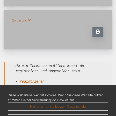
Sortierung
Um ein Thema zu eröffnen musst du
registriert und angemeldet sein!
•
registrieren
•
anmelden
Diese Website verwendet Cookies. Wenn Sie diese Website nutzen
stimmen Sie der Verwendung von Cookies zu!.
Hier erfahrt ihr alles zum Datenschutz