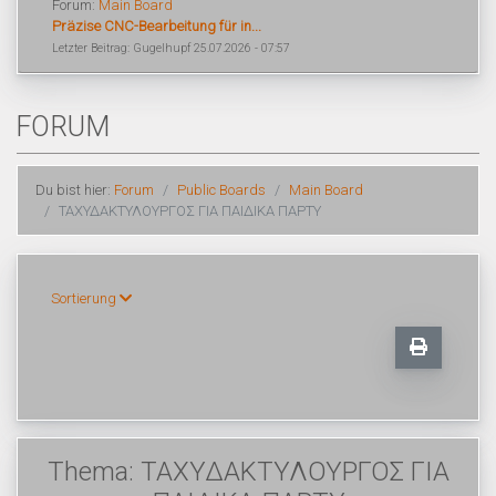
Forum:
Main Board
Präzise CNC-Bearbeitung für in...
Letzter Beitrag: Gugelhupf 25.07.2026 - 07:57
FORUM
Du bist hier:
Forum
Public Boards
Main Board
ΤΑΧΥΔΑΚΤΥΛΟΥΡΓΟΣ ΓΙΑ ΠΑΙΔΙΚΑ ΠΑΡΤΥ
Sortierung
Thema: ΤΑΧΥΔΑΚΤΥΛΟΥΡΓΟΣ ΓΙΑ