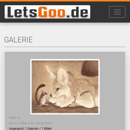
GALERIE
NAME: fux
Datum: 27.März 2022 / Aufrufe 50536
Insgesamt: 1 Galerien / 1 Bilder