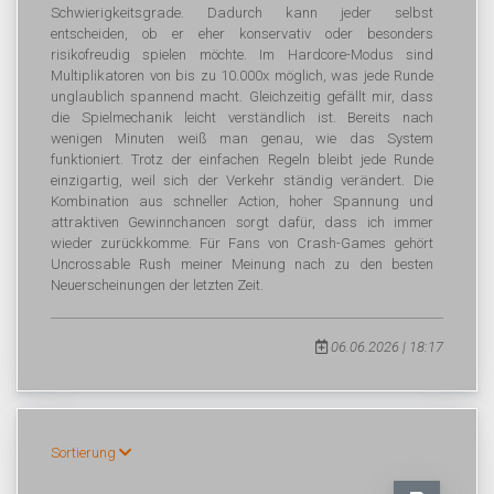
Schwierigkeitsgrade. Dadurch kann jeder selbst
entscheiden, ob er eher konservativ oder besonders
risikofreudig spielen möchte. Im Hardcore-Modus sind
Multiplikatoren von bis zu 10.000x möglich, was jede Runde
unglaublich spannend macht. Gleichzeitig gefällt mir, dass
die Spielmechanik leicht verständlich ist. Bereits nach
wenigen Minuten weiß man genau, wie das System
funktioniert. Trotz der einfachen Regeln bleibt jede Runde
einzigartig, weil sich der Verkehr ständig verändert. Die
Kombination aus schneller Action, hoher Spannung und
attraktiven Gewinnchancen sorgt dafür, dass ich immer
wieder zurückkomme. Für Fans von Crash-Games gehört
Uncrossable Rush meiner Meinung nach zu den besten
Neuerscheinungen der letzten Zeit.
06.06.2026 | 18:17
Sortierung