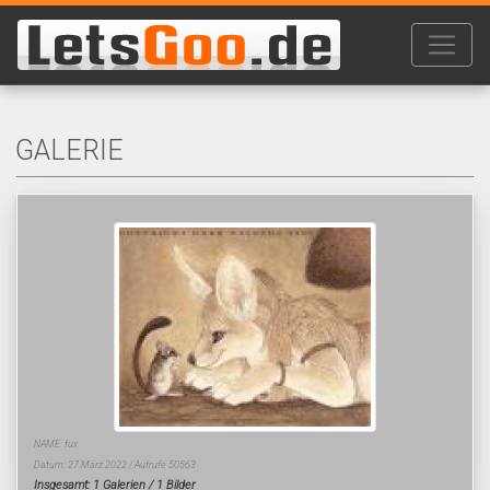
GALERIE
NAME: fux
Datum: 27.März 2022 / Aufrufe 50563
Insgesamt: 1 Galerien / 1 Bilder