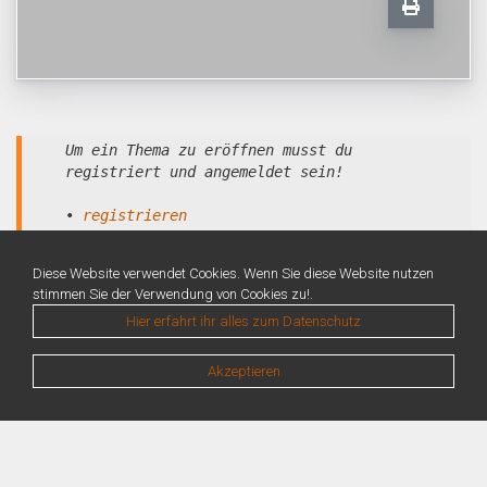
Um ein Thema zu eröffnen musst du
registriert und angemeldet sein!
•
registrieren
•
anmelden
Diese Website verwendet Cookies. Wenn Sie diese Website nutzen
stimmen Sie der Verwendung von Cookies zu!.
Hier erfahrt ihr alles zum Datenschutz
Akzeptieren