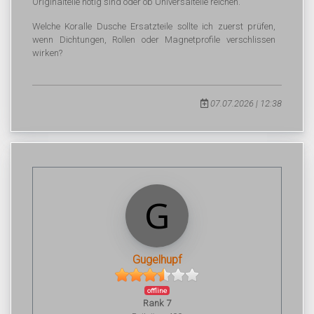
Originalteile nötig sind oder ob Universalteile reichen.
Welche Koralle Dusche Ersatzteile sollte ich zuerst prüfen,
wenn Dichtungen, Rollen oder Magnetprofile verschlissen
wirken?
07.07.2026 | 12:38
Gugelhupf
offline
Rank 7