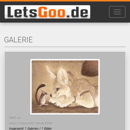
GALERIE
NAME: fux
Datum: 27.März 2022 / Aufrufe 50549
Insgesamt: 1 Galerien / 1 Bilder