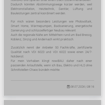
Dadurch könnten Abstimmungswege kürzer werden, weil
Elektroinstallation, Heiztechnik, Sanitär, Lüftung und
Bauleistungen zentral koordiniert werden.
Für mich wären besonders Leistungen wie Photovoltaik,
Smart Home, Wärmepumpen, Badsanierung, energetische
Sanierung und schlüsselfertiger Neubau relevant.
Auch die regionale Nähe am Mittelrhein rund um Bad Breisig,
Koblenz, Sinzig und Andernach wirkt praktisch.
Zusätzlich nennt der Anbieter 50 Fachkräfte, zertifizierte
Qualität nach VDI 6023 und VDI 6022 sowie einen 24/7-
Notdienst.
Für mein Vorhaben klingt nowiBAU daher nach einer
passenden Anlaufstelle, wenn ich Bau, Elektro und HLS ohne
Schnittstellen-Chaos bündeln möchte.
08.07.2026 | 08:16