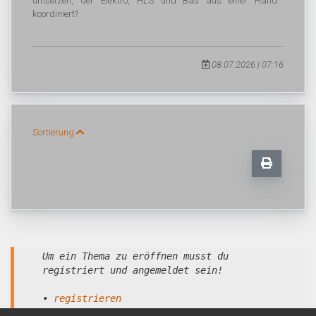
umsetzen, der Elektro, HLS und Bau aus einer Hand
koordiniert?
08.07.2026 | 07:16
Sortierung
Um ein Thema zu eröffnen musst du
registriert und angemeldet sein!
•
registrieren
•
anmelden