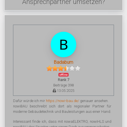
Ansprechpartner umsetzen?
Badabum
offline
Rank 7
Beiträge 398
13.05.2025
Dafür würde ich mir
https://nowi-bau.de/
genauer ansehen.
nowiBAU beschreibt sich dort als regionaler Partner für
moderne Gebäudetechnik und Bauleistungen aus einer Hand.
Interessant finde ich, dass mit nowaELEKTRO, nowiHLS und
nowiBAU drei Sparten unter einem Dach zusammenarbeiten.