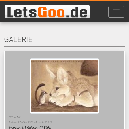
GALERIE
NAME: fux
Datum: 27.März 2022 / Aufrufe 50545
Insgesamt: 1 Galerien / 1 Bilder