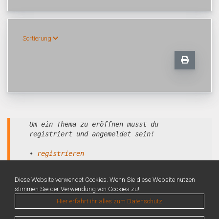
Sortierung
Um ein Thema zu eröffnen musst du
registriert und angemeldet sein!
•
registrieren
•
anmelden
Diese Website verwendet Cookies. Wenn Sie diese Website nutzen
stimmen Sie der Verwendung von Cookies zu!.
Hier erfahrt ihr alles zum Datenschutz