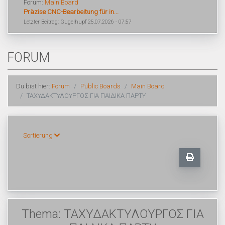
Forum:
Main Board
Präzise CNC-Bearbeitung für in...
Letzter Beitrag: Gugelhupf 25.07.2026 - 07:57
FORUM
Du bist hier:
Forum
Public Boards
Main Board
ΤΑΧΥΔΑΚΤΥΛΟΥΡΓΟΣ ΓΙΑ ΠΑΙΔΙΚΑ ΠΑΡΤΥ
Sortierung
Thema: ΤΑΧΥΔΑΚΤΥΛΟΥΡΓΟΣ ΓΙΑ