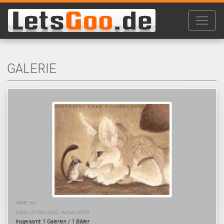
GALERIE
NAME: fux
Datum: 27.März 2022 / Aufrufe 50565
Insgesamt: 1 Galerien / 1 Bilder