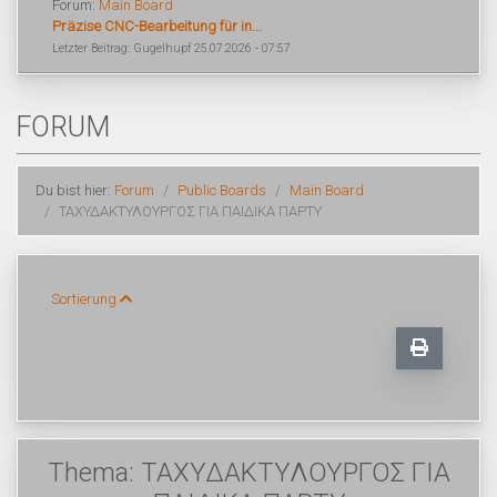
Forum:
Main Board
Präzise CNC-Bearbeitung für in...
Letzter Beitrag: Gugelhupf 25.07.2026 - 07:57
FORUM
Du bist hier:
Forum
Public Boards
Main Board
ΤΑΧΥΔΑΚΤΥΛΟΥΡΓΟΣ ΓΙΑ ΠΑΙΔΙΚΑ ΠΑΡΤΥ
Sortierung
Thema: ΤΑΧΥΔΑΚΤΥΛΟΥΡΓΟΣ ΓΙΑ