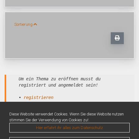
Sortierung
Um ein Thema zu eröffnen musst du
registriert und angemeldet sein!
•
registrieren
•
anmelden
Diese Website verwendet Cookies. Wenn Sie diese Website nutzen
stimmen Sie der Verwendung von Cookies zu!.
Hier erfahrt ihr alles zum Datenschutz