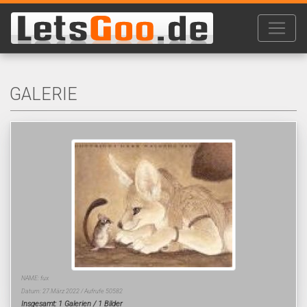
GALERIE
NAME: fux
Datum: 27.März 2022 / Aufrufe 50582
Insgesamt: 1 Galerien / 1 Bilder