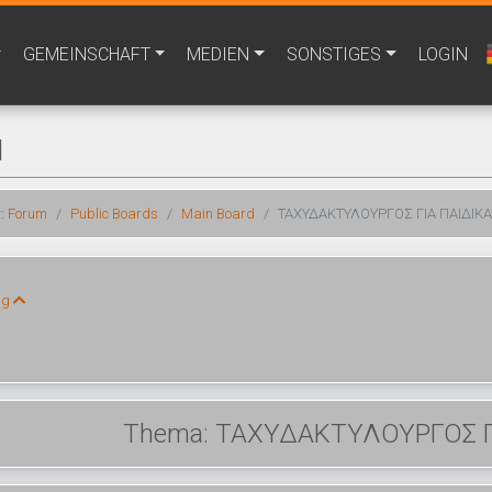
GEMEINSCHAFT
MEDIEN
SONSTIGES
LOGIN
M
r:
Forum
Public Boards
Main Board
ΤΑΧΥΔΑΚΤΥΛΟΥΡΓΟΣ ΓΙΑ ΠΑΙΔΙΚ
ng
Thema: ΤΑΧΥΔΑΚΤΥΛΟΥΡΓΟΣ Γ