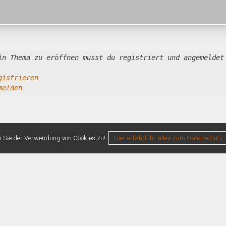
in Thema zu eröffnen musst du registriert und angemeldet
gistrieren
melden
n Sie der Verwendung von Cookies zu!.
Hier erfahrt ihr alles zum Datenschutz
0