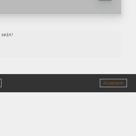
 sein!
Akzeptieren