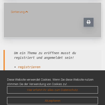
Sortierung
Um ein Thema zu eröffnen musst du
registriert und angemeldet sein!
•
registrieren
•
anmelden
Diese Website verwendet Cookies. Wenn Sie diese Website nutzen
stimmen Sie der Verwendung von Cookies zu!.
Hier erfahrt ihr alles zum Datenschutz
Akzeptieren