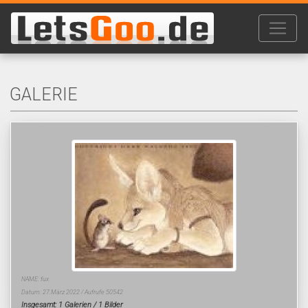
GALERIE
NAME: fux
Datum: 27.März 2022 / Aufrufe 50542
Insgesamt: 1 Galerien / 1 Bilder