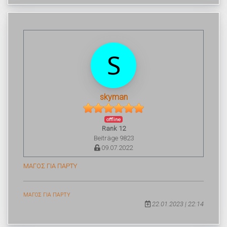
skyman
offline
Rank 12
Beiträge 9823
09.07.2022
ΜΑΓΟΣ ΓΙΑ ΠΑΡΤΥ
ΜΑΓΟΣ ΓΙΑ ΠΑΡΤΥ
22.01.2023 | 22:14