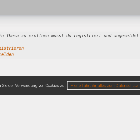
in Thema zu eröffnen musst du registriert und angemeldet
gistrieren
melden
n Sie der Verwendung von Cookies zu!.
Hier erfahrt ihr alles zum Datenschutz
0