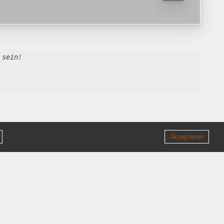
 sein!
Akzeptieren