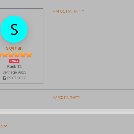
ΜΑΓΟΣ ΓΙΑ ΠΑΡΤΥ
skyman
offline
Rank 12
Beiträge 9823
09.07.2022
ΜΑΓΟΣ ΓΙΑ ΠΑΡΤΥ
ng