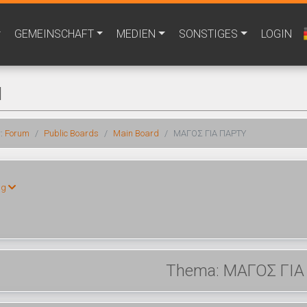
GEMEINSCHAFT
MEDIEN
SONSTIGES
LOGIN
M
r:
Forum
Public Boards
Main Board
ΜΑΓΟΣ ΓΙΑ ΠΑΡΤΥ
ng
Thema: ΜΑΓΟΣ ΓΙ