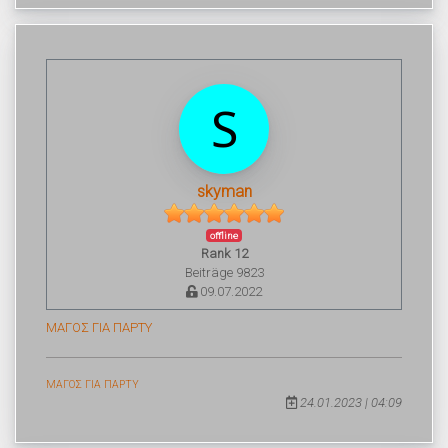
skyman
offline
Rank 12
Beiträge 9823
09.07.2022
ΜΑΓΟΣ ΓΙΑ ΠΑΡΤΥ
ΜΑΓΟΣ ΓΙΑ ΠΑΡΤΥ
24.01.2023 | 04:09