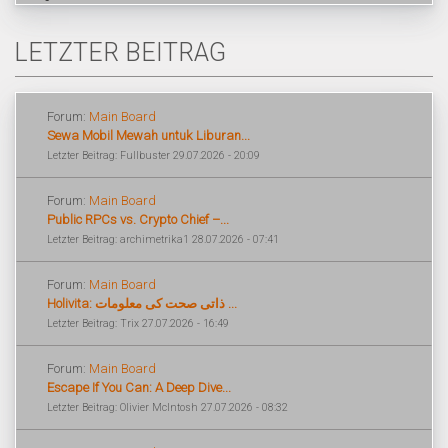
LETZTER BEITRAG
Forum:
Main Board
Sewa Mobil Mewah untuk Liburan...
Letzter Beitrag: Fullbuster 29.07.2026 - 20:09
Forum:
Main Board
Public RPCs vs. Crypto Chief –...
Letzter Beitrag: archimetrika1 28.07.2026 - 07:41
Forum:
Main Board
Holivita: ذاتی صحت کی معلومات ...
Letzter Beitrag: Trix 27.07.2026 - 16:49
Forum:
Main Board
Escape If You Can: A Deep Dive...
Letzter Beitrag: Olivier McIntosh 27.07.2026 - 08:32