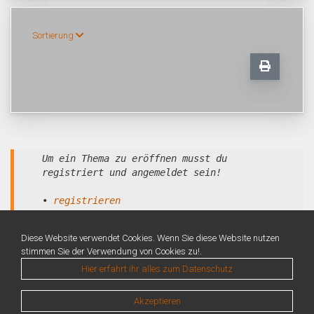
Sortierung
Um ein Thema zu eröffnen musst du
registriert und angemeldet sein!
•
registrieren
•
anmelden
Diese Website verwendet Cookies. Wenn Sie diese Website nutzen
stimmen Sie der Verwendung von Cookies zu!.
Hier erfahrt ihr alles zum Datenschutz
Akzeptieren