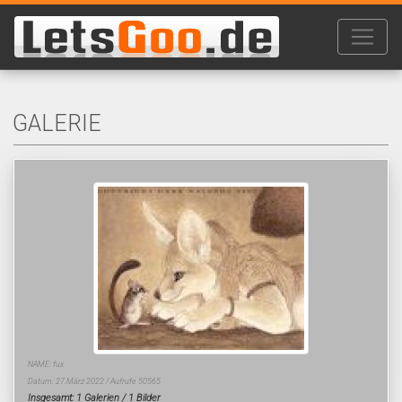
GALERIE
NAME: fux
Datum: 27.März 2022 / Aufrufe 50565
Insgesamt: 1 Galerien / 1 Bilder