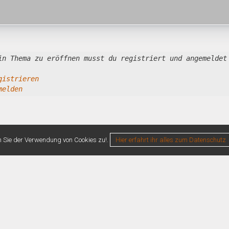
in Thema zu eröffnen musst du registriert und angemeldet
gistrieren
melden
n Sie der Verwendung von Cookies zu!.
Hier erfahrt ihr alles zum Datenschutz
0