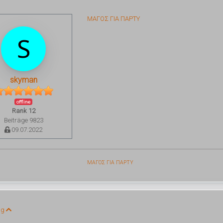
ΜΑΓΟΣ ΓΙΑ ΠΑΡΤΥ
skyman
offline
Rank 12
Beiträge 9823
09.07.2022
ΜΑΓΟΣ ΓΙΑ ΠΑΡΤΥ
ng