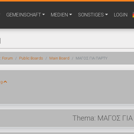
GEMEINSCHAFT
MEDIEN
SONSTIGES
LOGIN
M
r:
Forum
Public Boards
Main Board
ΜΑΓΟΣ ΓΙΑ ΠΑΡΤΥ
ng
Thema: ΜΑΓΟΣ ΓΙ