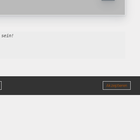
 sein!
Akzeptieren