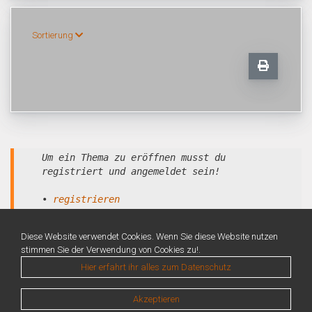
Sortierung
Um ein Thema zu eröffnen musst du
registriert und angemeldet sein!
•
registrieren
•
anmelden
Diese Website verwendet Cookies. Wenn Sie diese Website nutzen
stimmen Sie der Verwendung von Cookies zu!.
Hier erfahrt ihr alles zum Datenschutz
Akzeptieren