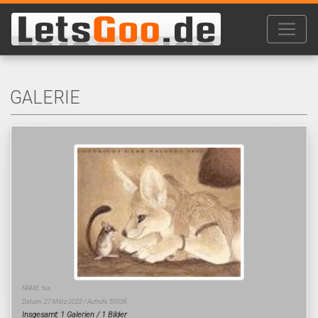
GALERIE
NAME: fux
Datum: 27.März 2022 / Aufrufe 50556
Insgesamt: 1 Galerien / 1 Bilder