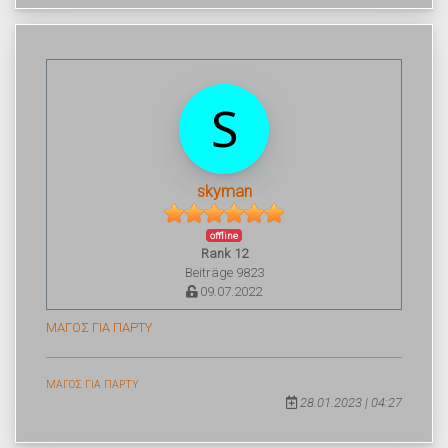
skyman
offline
Rank 12
Beiträge 9823
09.07.2022
ΜΑΓΟΣ ΓΙΑ ΠΑΡΤΥ
ΜΑΓΟΣ ΓΙΑ ΠΑΡΤΥ
28.01.2023 | 04:27