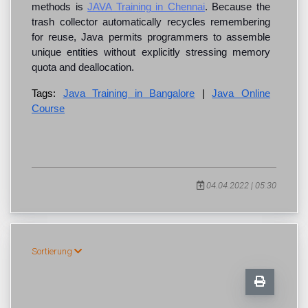
methods is
JAVA Training in Chennai
. Because the
trash collector automatically recycles remembering
for reuse, Java permits programmers to assemble
unique entities without explicitly stressing memory
quota and deallocation.
Tags:
Java Training in Bangalore
|
Java Online
Course
04.04.2022 | 05:30
Sortierung