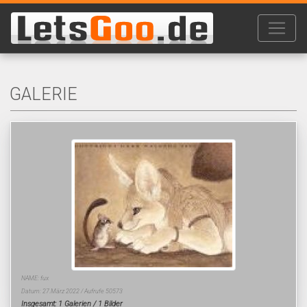
GALERIE
NAME: fux
Datum: 27.März 2022 / Aufrufe 50573
Insgesamt: 1 Galerien / 1 Bilder