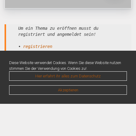
Um ein Thema zu eröffnen musst du
registriert und angemeldet sein!
•
registrieren
•
anmelden
Diese Website verwendet Cookies. Wenn Sie diese Website nutzen
stimmen Sie der Verwendung von Cookies zu!.
Hier erfahrt ihr alles zum Datenschutz
Akzeptieren