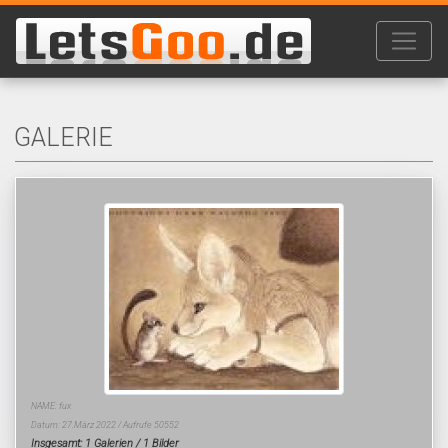
GALERIE
NAME: fux
Datum: 27.März 2022 / Aufrufe 50552
Insgesamt: 1 Galerien / 1 Bilder