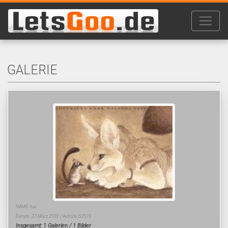
GALERIE
NAME: fux
Datum: 27.März 2022 / Aufrufe 50573
Insgesamt: 1 Galerien / 1 Bilder