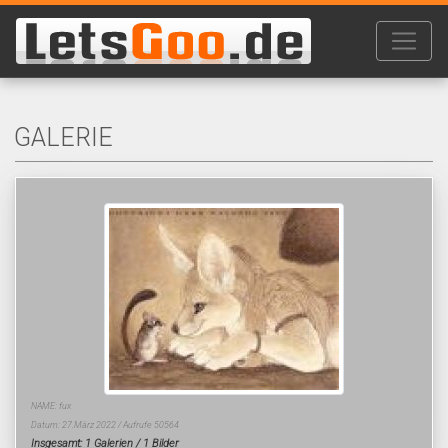
GALERIE
NAME: fux
Datum: 27.März 2022 / Aufrufe 50564
Insgesamt: 1 Galerien / 1 Bilder