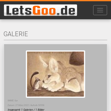
GALERIE
NAME: fux
Datum: 27.März 2022 / Aufrufe 50556
Insgesamt: 1 Galerien / 1 Bilder