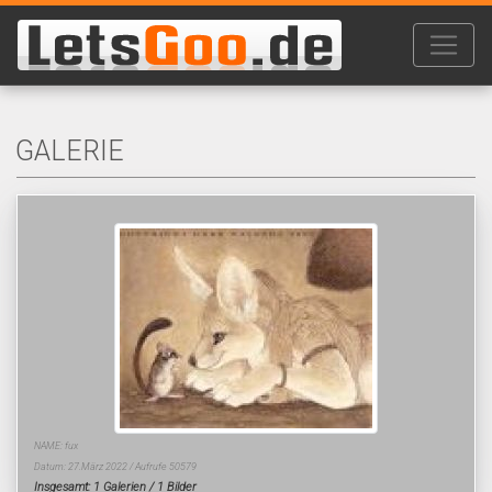
GALERIE
NAME: fux
Datum: 27.März 2022 / Aufrufe 50579
Insgesamt: 1 Galerien / 1 Bilder